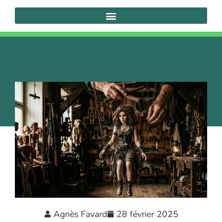
Agnès Favard
28 février 2025